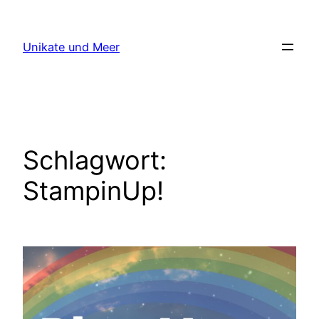
Zum
Inhalt
Unikate und Meer
springen
Schlagwort:
StampinUp!