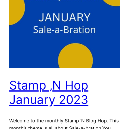
Stamp ‚N Hop
January 2023
Welcome to the monthly Stamp ‘N Blog Hop. This
month’s theme is all about Sale-a-bration.You