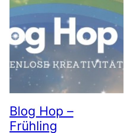
Blog Hop –
Frühling